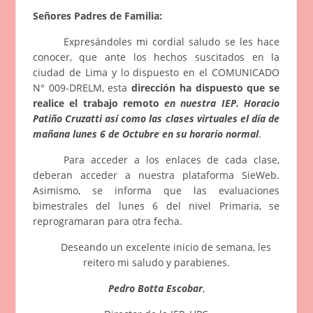
Señores Padres de Familia:
Expresándoles mi cordial saludo se les hace
conocer, que ante los hechos suscitados en la
ciudad de Lima y lo dispuesto en el COMUNICADO
N° 009-DRELM, esta
dirección ha dispuesto que se
realice el trabajo remoto
en nuestra IEP. Horacio
Patiño Cruzatti así como las clases virtuales el día de
mañana lunes 6 de Octubre en su horario normal
.
Para acceder a los enlaces de cada clase,
deberan acceder a nuestra plataforma SieWeb.
Asimismo, se informa que las evaluaciones
bimestrales del lunes 6 del nivel Primaria, se
reprogramaran para otra fecha.
Deseando un excelente inicio de semana, les
reitero mi saludo y parabienes.
Pedr
o Botta Escobar
,