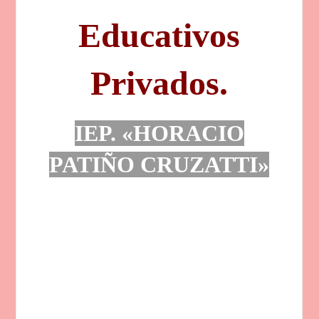
Educativos
Privados.
IEP.
«HORACIO
PATIÑO CRUZATTI»