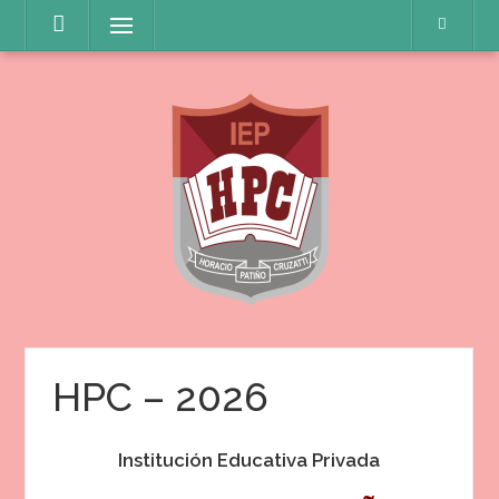
Saltar
Menú
al
contenido
HPC – 2026
Institución Educativa Privada