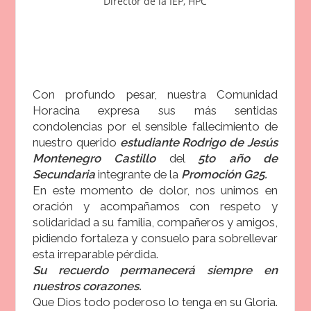
Director de la IEP, HPC
Con profundo pesar, nuestra Comunidad
Horacina expresa sus más sentidas
condolencias por el sensible fallecimiento de
nuestro querido
estudiante Rodrigo de Jesús
Montenegro Castillo
del
5to año de
Secundaria
integrante de la
Promoción G25.
En este momento de dolor, nos unimos en
oración y acompañamos con respeto y
solidaridad a su familia, compañeros y amigos,
pidiendo fortaleza y consuelo para sobrellevar
esta irreparable pérdida.
Su recuerdo permanecerá siempre en
nuestros corazones.
Que Dios todo poderoso lo tenga en su Gloria.