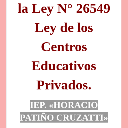
la Ley N° 26549
Ley de los
Centros
Educativos
Privados.
IEP.
«HORACIO
PATIÑO CRUZATTI»