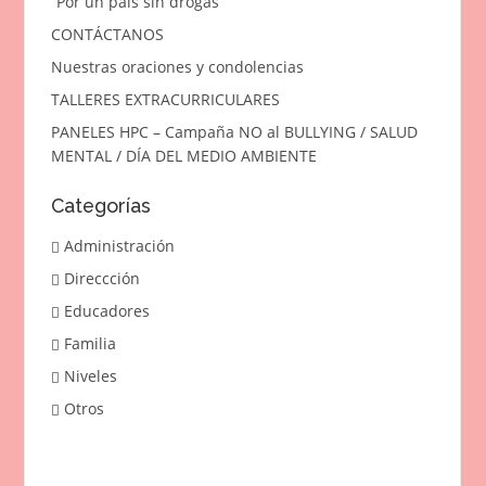
“Por un país sin drogas”
CONTÁCTANOS
Nuestras oraciones y condolencias
TALLERES EXTRACURRICULARES
PANELES HPC – Campaña NO al BULLYING / SALUD
MENTAL / DÍA DEL MEDIO AMBIENTE
Categorías
Administración
Direccción
Educadores
Familia
Niveles
Otros