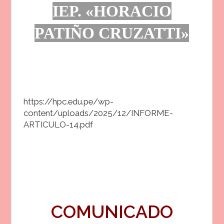
IEP.
«HORACIO
PATIÑO CRUZATTI»
https://hpc.edu.pe/wp-
content/uploads/2025/12/INFORME-
ARTICULO-14.pdf
COMUNICADO