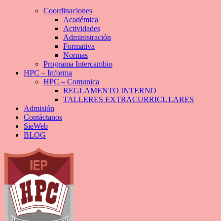
Coordinaciones
Académica
Actividades
Administración
Formativa
Normas
Programa Intercambio
HPC – Informa
HPC – Comunica
REGLAMENTO INTERNO
TALLERES EXTRACURRICULARES
Admisión
Contáctanos
SieWeb
BLOG