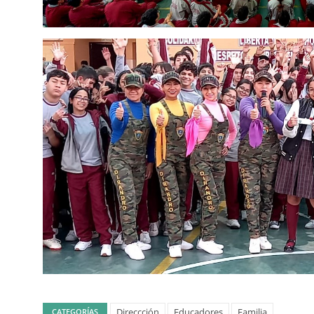
Direccción
Educadores
Familia
CATEGORÍAS