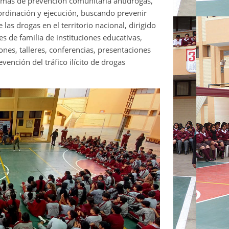
mas de prevención comunitaria antidrogas,
ordinación y ejecución, buscando prevenir
as drogas en el territorio nacional, dirigido
 de familia de instituciones educativas,
ones, talleres, conferencias, presentaciones
revención del tráfico ilícito de drogas