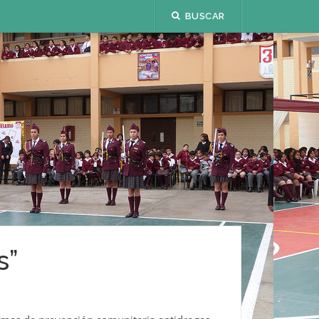
BUSCAR
s”