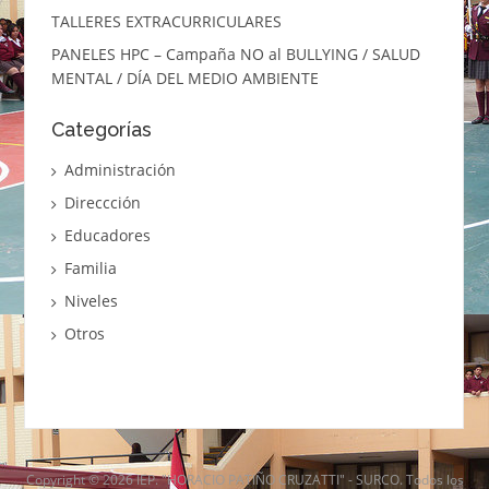
TALLERES EXTRACURRICULARES
PANELES HPC – Campaña NO al BULLYING / SALUD
MENTAL / DÍA DEL MEDIO AMBIENTE
Categorías
Administración
Direccción
Educadores
Familia
Niveles
Otros
Copyright © 2026 IEP. "HORACIO PATIÑO CRUZATTI" - SURCO. Todos los