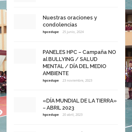
Nuestras oraciones y
condolencias
hpcedupe
25 junio, 2024
PANELES HPC – Campaña NO
al BULLYING / SALUD
MENTAL / DÍA DEL MEDIO
AMBIENTE
hpcedupe
23 noviembre, 2023
«DÍA MUNDIAL DE LA TIERRA»
– ABRIL 2023
hpcedupe
20 abril, 2023