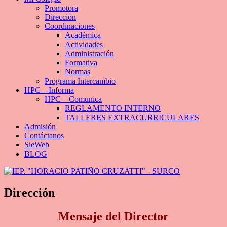
Promotora
Dirección
Coordinaciones
Académica
Actividades
Administración
Formativa
Normas
Programa Intercambio
HPC – Informa
HPC – Comunica
REGLAMENTO INTERNO
TALLERES EXTRACURRICULARES
Admisión
Contáctanos
SieWeb
BLOG
Dirección
Mensaje del Director