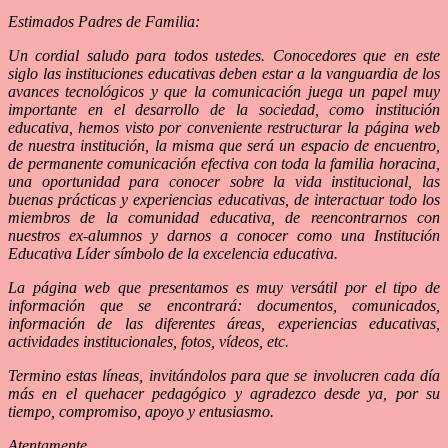
Estimados Padres de Familia:
Un cordial saludo para todos ustedes. Conocedores que en este
siglo las instituciones educativas deben estar a la vanguardia de los
avances tecnológicos y que la comunicación juega un papel muy
importante en el desarrollo de la sociedad, como institución
educativa, hemos visto por conveniente restructurar la página web
de nuestra institución, la misma que será un espacio de encuentro,
de permanente comunicación efectiva con toda la familia horacina,
una oportunidad para conocer sobre la vida institucional, las
buenas prácticas y experiencias educativas, de interactuar todo los
miembros de la comunidad educativa, de reencontrarnos con
nuestros ex-alumnos y darnos a conocer como una Institución
Educativa Líder símbolo de la excelencia educativa.
La página web que presentamos es muy versátil por el tipo de
información que se encontrará: documentos, comunicados,
información de las diferentes áreas, experiencias educativas,
actividades institucionales, fotos, vídeos, etc.
Termino estas líneas, invitándolos para que se involucren cada día
más en el quehacer pedagógico y agradezco desde ya, por su
tiempo, compromiso, apoyo y entusiasmo.
Atentamente,