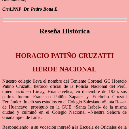
Crnl.PNP Dr. Pedro Botta E.
Reseña Histórica
HORACIO PATIÑO CRUZATTI
HÉROE NACIONAL
Nuestro colegio lleva el nombre del Teniente Coronel GC Horacio
Patiño Cruzatti, heroico oficial de la Policía Nacional del Perú,
quien nació en Lircay, Huancavelica, en diciembre de 1925; sus
padres fueron Francisco Patiño Zapater y Edelmira Cruzatti
Fernández. Inició sus estudios en el Colegio Salesiano «Santa Rosa»
de Huancayo, prosiguió en la GUE «Santa Isabel» de la misma
ciudad y culminó en el Colegio Nacional «Nuestra Señora de
Guadalupe» de Lima.
Respondiendo a su vocación ingresó a la Escuela de Oficiales de la